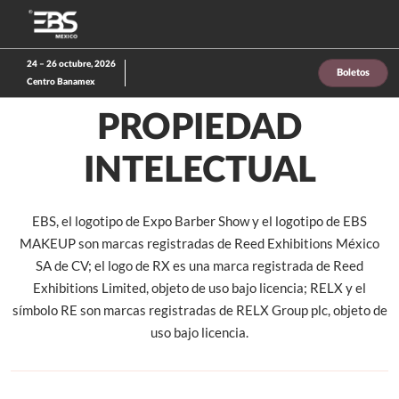
Saltar
A
al
p
contenido
d
24 – 26 octubre, 2026
Boletos
n
Centro Banamex
PROPIEDAD
INTELECTUAL
EBS, el logotipo de Expo Barber Show y el logotipo de EBS
MAKEUP son marcas registradas de Reed Exhibitions México
SA de CV; el logo de RX es una marca registrada de Reed
Exhibitions Limited, objeto de uso bajo licencia; RELX y el
símbolo RE son marcas registradas de RELX Group plc, objeto de
uso bajo licencia.