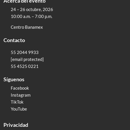
Acerca del evento
24 – 26 octubre, 2026
10:00 a.m. – 7:00 p.m.
Centro Banamex
Contacto
55 2044 9933
[email protected]
55 4525 0221
Síguenos
Facebook
Instagram
TikTok
YouTube
Privacidad