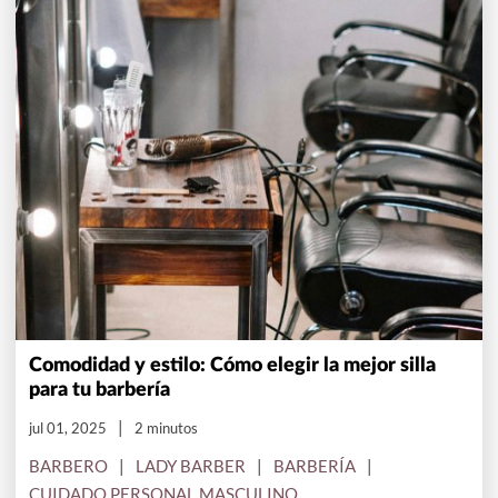
Comodidad y estilo: Cómo elegir la mejor silla
para tu barbería
jul 01, 2025
2 minutos
BARBERO
LADY BARBER
BARBERÍA
CUIDADO PERSONAL MASCULINO