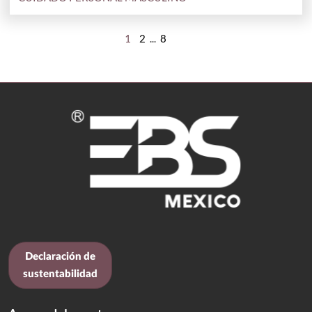
1
2
...
8
Declaración de
sustentabilidad