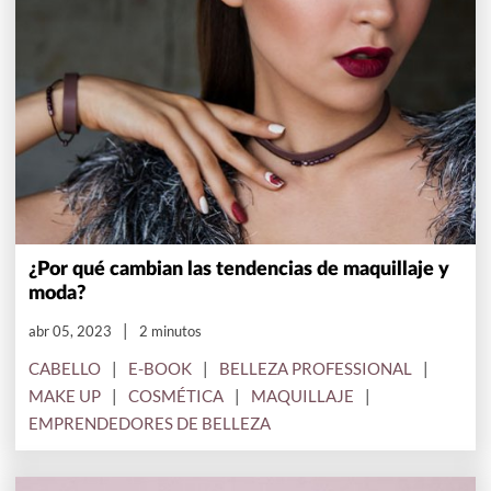
¿Por qué cambian las tendencias de maquillaje y
moda?
abr 05, 2023
2 minutos
CABELLO
E-BOOK
BELLEZA PROFESSIONAL
MAKE UP
COSMÉTICA
MAQUILLAJE
EMPRENDEDORES DE BELLEZA