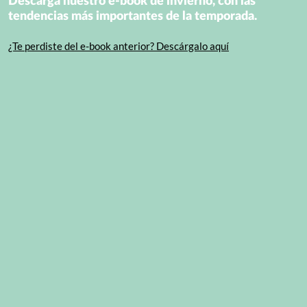
Descarga nuestro e-book de invierno, con las
tendencias más importantes de la temporada.
¿Te perdiste del e-book anterior? Descárgalo aquí